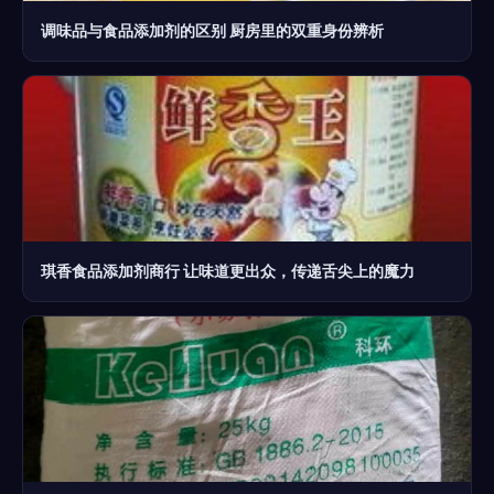
调味品与食品添加剂的区别 厨房里的双重身份辨析
琪香食品添加剂商行 让味道更出众，传递舌尖上的魔力