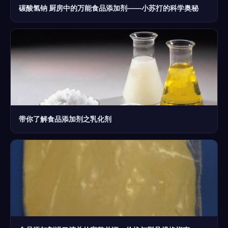
碳酸氢钠 厨房中的万能食品添加剂——小苏打的科学奥秘
带你了解食品添加剂之乳化剂