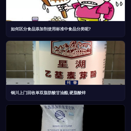
如何区分食品添加剂使用标准中食品分类呢?
铜川上门回收单双脂肪酸甘油酯,硬脂酸锌