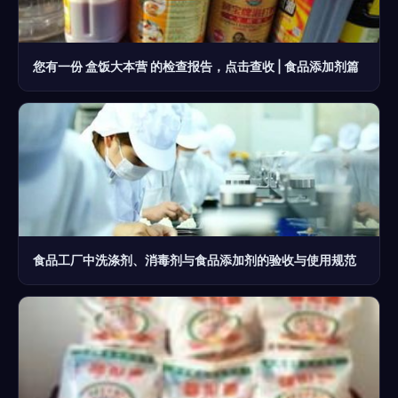
您有一份 盒饭大本营 的检查报告，点击查收 | 食品添加剂篇
食品工厂中洗涤剂、消毒剂与食品添加剂的验收与使用规范