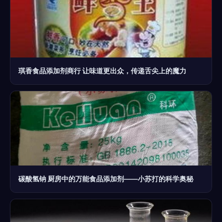
琪香食品添加剂商行 让味道更出众，传递舌尖上的魔力
碳酸氢钠 厨房中的万能食品添加剂——小苏打的科学奥秘