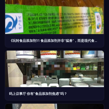
《玩转食品添加剂11 食品添加剂并非“猛兽”，而是现代食品工业的安全卫士》
码上议事厅 你有“食品添加剂焦虑”吗？